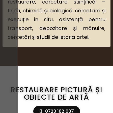
restaurare, cercetare științifică –
fizică, chimică și biologică, cercetare și
execuție in situ, asistență pentru
transport, depozitare și mânuire,
cercetări și studii de istoria artei.
RESTAURARE PICTURĂ ȘI
OBIECTE DE ARTĂ
0723 182 007